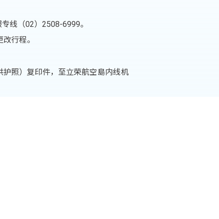
02）2508-6999。
更改行程。
供护照）复印件，至立荣航空島内线机
奖」所得申报，故本公司需说明7之资
缴税额者，本公司将于开立机票时一并代
航点经济舱机票（各1名）。