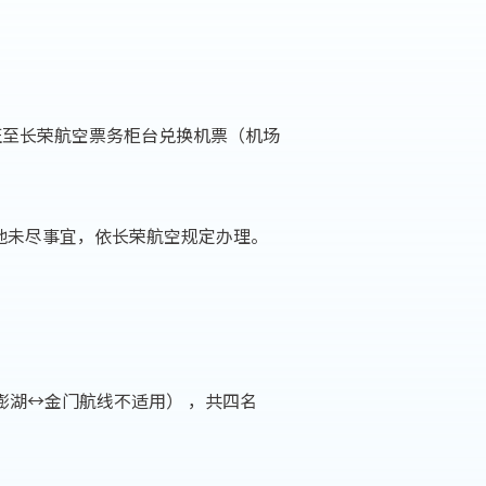
凭证至长荣航空票务柜台兑换机票（机场
他未尽事宜，依长荣航空规定办理。
澎湖↔金门航线不适用） ，共四名