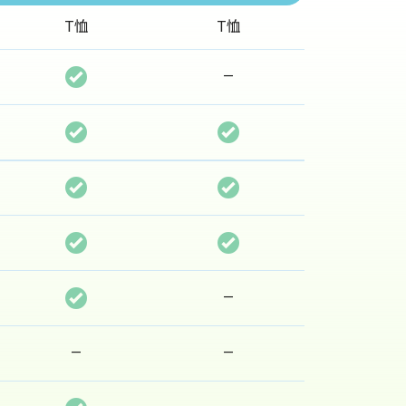
T恤
T恤
有
没
—
提
有
供
提
有
有
供
提
提
供
供
有
有
提
提
供
供
有
有
提
提
供
供
有
没
—
提
有
供
提
没
没
—
—
供
有
有
提
提
有