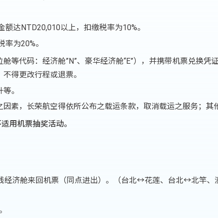
达NTD20,010以上，扣缴税率为10%。
率为20%。
舱等代码：经济舱”N”、豪华经济舱“E”），并携带机票兑换
，不得更改行程或退票。
升等。
之因素，长荣航空得依所公布之载运条款，取消载运之服务；其
不适用机票抽奖活动。
航线经济舱来回机票（同点进出）。（台北↔花莲、台北↔北竿、
。