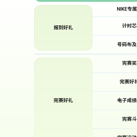
NIKE专
计时芯
报到好礼
号码布及
完赛奖
完赛好
完赛好礼
电子成绩
完赛斗