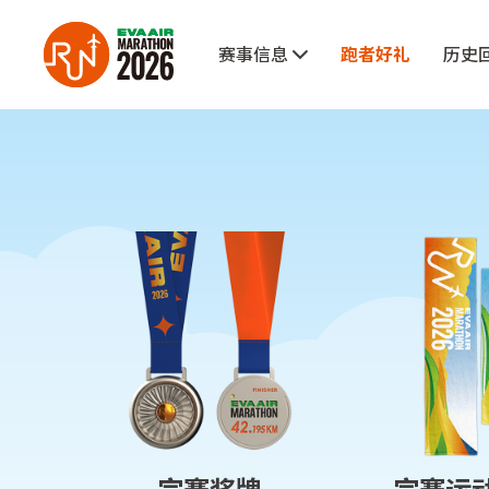
跳至主内容
:::
赛事信息
跑者好礼
历史
:::
跑者好礼
报名好礼和超值完赛礼，参赛可抽欧美澳/亚洲/国内线不限航