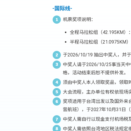
-国际线-
机票奖项说明：
1
全程马拉松组（42.195K
半程马拉松组（21.0975
于2026/10/19 抽出中奖人，并
2
中奖人请于2026/10/25事
3
格，活动结束后恕不提供补发。
须由中奖人本人领取奖品，领取
4
大会流程，主办单位有权依现场
5
奖项适用于台湾出发以及国外来台
6
营航班），于2027年10月31
中奖人需自行以现金支付机场税
7
中奖人需依照台湾地区税法规定
8