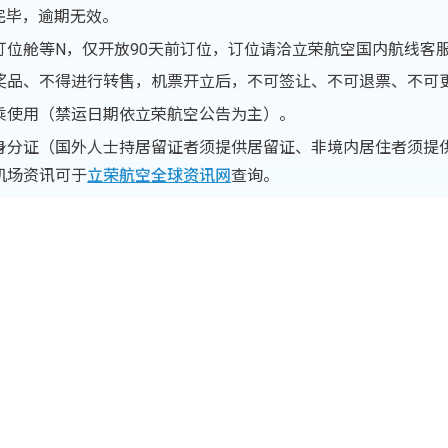
用完毕，逾期无效。
舱等N，仅开放90天前订位，订位请洽立荣航空国内航线客服专线（
奖品、不得进行转售，机票开立后，不可签让、不可退票、不可
乘使用（禁运日期依立荣航空公告为主）。
身分证（国外人士持居留证者须提供居留证、非境内居住者须提
机场资讯可于
立荣航空全球资讯网
查询。
币1,000元以上，机票得主应列为个人的「竞赛竞技及机会中
机票价值超过台币20,010元或非境内居住之个人依法须代扣
1张长荣航空欧美澳不限航点经济舱机票、1张长荣航空亚洲不限