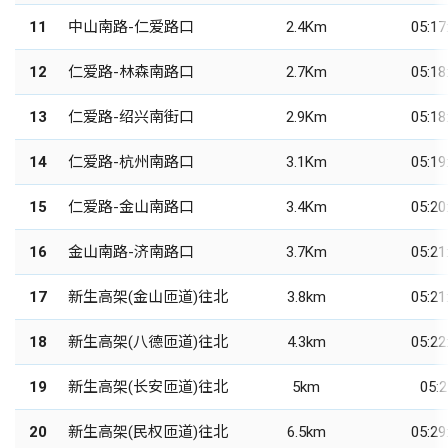
11
中山南路-仁爱路口
2.4Km
05:17
12
仁爱路-林森南路口
2.7Km
05:18
13
仁爱路-绍兴南街口
2.9Km
05:18
14
仁爱路-杭州南路口
3.1Km
05:19
15
仁爱路-金山南路口
3.4Km
05:20
16
金山南路-济南路口
3.7Km
05:21
17
新生高架(金山匝道)往北
3.8km
05:21
18
新生高架(八德匝道)往北
4.3km
05:22
19
新生高架(长安匝道)往北
5km
05:2
20
新生高架(民权匝道)往北
6.5km
05:29