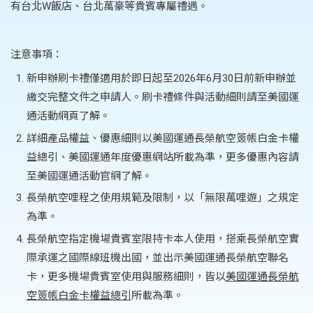
有台北W飯店、台北萬豪等貴賓專屬禮遇。
注意事項：
新申辦刷卡禮僅適用於即日起至2026年6月30日前新申辦並
繳交完整文件之申請人。刷卡禮條件與活動細則請至美國運
通活動網頁了解。
詳細產品權益、優惠細則以美國運通長榮航空簽帳白金卡權
益總引、美國運通年度優惠網站所載為準，更多優惠內容請
至美國運通活動官網了解。
長榮航空哩程之使用規範及限制，以「無限萬哩遊」之規定
為準。
長榮航空指定機場貴賓室限持卡本人使用，搭乘長榮航空實
際承運之國際線班機出國，並出示美國運通長榮航空聯名
卡，更多機場貴賓室使用與服務細則，皆以
美國運通長榮航
空簽帳白金卡權益總引
所載為準。